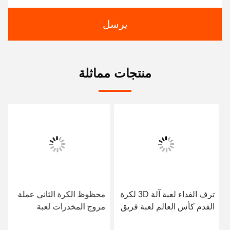
يرسل
منتجات مماثلة
ترف الفداء لعبة آلة 3D لكرة
محظوظ الكرة الثاني عملة
القدم كأس العالم لعبة فريق
مروج المخدرات لعبة
محاكي
اليانصيب آلة مدفع الجنة