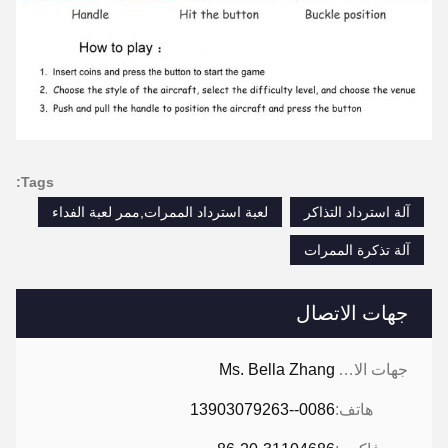
Tags:
آلة استرداد التذاكر
لعبة استرداد الممرات,ممر لعبة الفداء
آلة تذكرة الممرات
جهات الاتصال
جهات الاتصال:
Ms. Bella Zhang
هاتف:
0086--13903079263