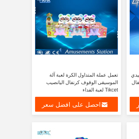
يدي
تعمل عملة المتداول الكرة لعبة آلة
فال
الموسيقى الوقوف كرنفال اليانصيب
Tikcet لعبة الفداء
احصل على افضل سعر