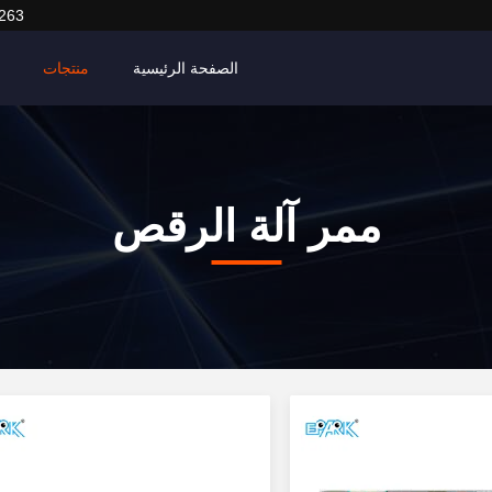
263
الصفحة الرئيسية
منتجات
ممر آلة الرقص