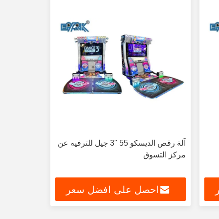
آلة رقص الديسكو 55 "3 جيل للترفيه عن
مركز التسوق
احصل على افضل سعر