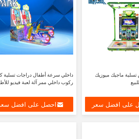
قص تسلية ماجيك ميوزيك
داخلي سرعة أطفال دراجات تسلية ك
لبيع
ركوب داخلي ممر آلة لعبة فيديو للأط
 على افضل سعر
احصل على افضل سعر