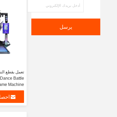
يرسل
Dance Battle
ame Machine
احصل