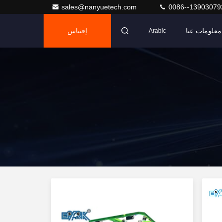
sales@nanyuetech.com
0086--13903079
معلومات عنا
إقتباس
Arabic