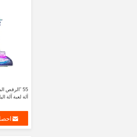
آلة لعبة آلة ال
احصل