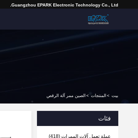
Guangzhou EPARK Electronic Technology Co., Ltd.
بيت
>
المنتجات
>
الصين ممر آلة الرقص
فئات
عملة تعمل آلات الممرات
(418)