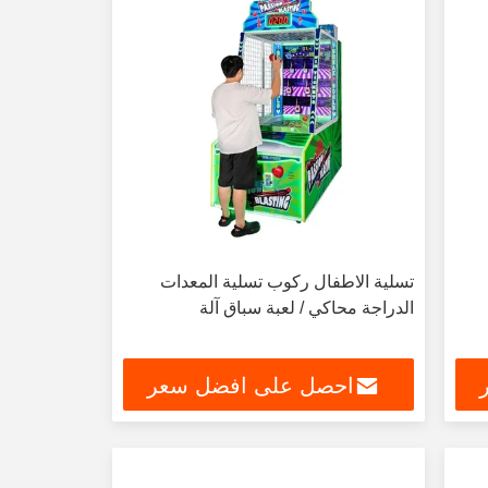
تسلية الاطفال ركوب تسلية المعدات
الدراجة محاكي / لعبة سباق آلة
احصل على افضل سعر