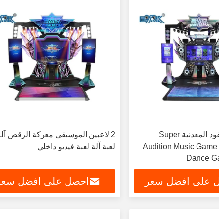
تعمل بقطع النقود المعدنية Super
2 لاعبين الموسيقى معركة الرقص آلة
Audition Music Game 
لعبة آلة لعبة فيديو داخلي
Dance G
 على افضل سعر
احصل على افضل سعر