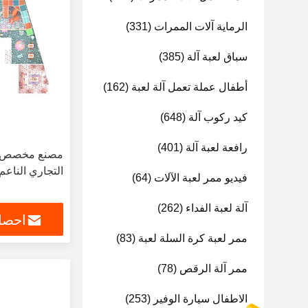
الرماية آلات الممرات
(331)
سباق لعبة آلة
(385)
أطفال عملة تعمل آلة لعبة
(162)
كيد ركوب آلة
(648)
رافعة لعبة آلة
(401)
مصنع مخصص لل
التجاري الناعم
فيديو ممر لعبة الآلات
(64)
آلة لعبة الفداء
(262)
احصل
ممر لعبة كرة السلة لعبة
(83)
ممر آلة الرقص
(78)
الاطفال سيارة الوفير
(253)