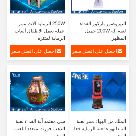
التيروصور باركور الفداء
250W الرماية آلات ممر
لعبة آلة 200W جميل
عملة تعمل الاطفال ألعاب
المظهر
الرماية لمتنزه
احصل على افضل سعر
احصل على افضل سعر
الملك من الهواء ممر لعبة
سي معتمد آلة الفداء لعبة
آلة / الهواء لعبة الرماية فغا
الذهب فورت متعدد اللعب
الدعم
الدعم