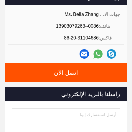
جهات الاتصال:
Ms. Bella Zhang
هاتف:
0086--13903079263
فاكس:
86-20-31104686
اتصل الآن
راسلنا بالبريد الإلكتروني