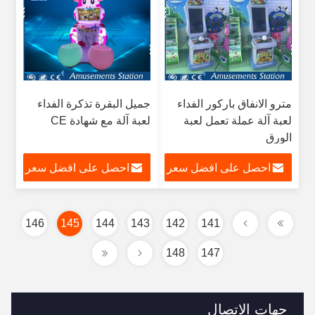
مترو الانفاق باركور الفداء
جميل البقرة تذكرة الفداء
لعبة آلة عملة تعمل لعبة
لعبة آلة مع شهادة CE
الورق
احصل على افضل سعر
احصل على افضل سعر
146
145
144
143
142
141
148
147
جهات الاتصال