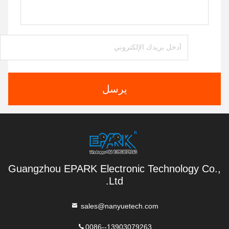
يرسل
Guangzhou EPARK Electronic Technology Co.,
Ltd.
sales@nanyuetech.com
0086--13903079263