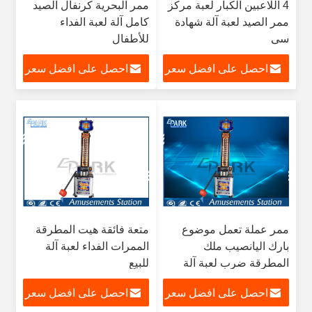
4 اللاعبين الكبار لعبة مركز
ممر البحرية كرنفال الصيد
ممر الصيد لعبة آلة شهادة
كامل آلة لعبة الفداء
سي
للأطفال
احصل على افضل سعر
احصل على افضل سعر
ممر عملة تعمل موضوع
متعة فائقة هيت المطرقة
بارك اليانصيب ملك
الممرات الفداء لعبة آلة
المطرقة ضرب لعبة آلة
للبيع
الملاكمة
احصل على افضل سعر
احصل على افضل سعر