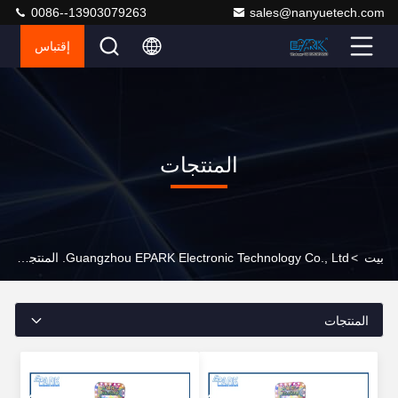
0086--13903079263
sales@nanyuetech.com
إقتباس
المنتجات
بيت
>
Guangzhou EPARK Electronic Technology Co., Ltd. المنتجات عبر الإنترنت
المنتجات