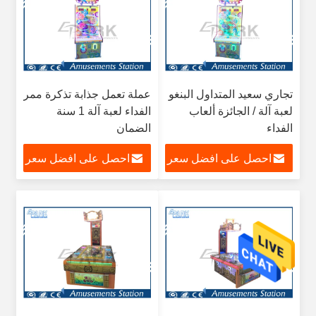
تجاري سعيد المتداول البنغو
عملة تعمل جذابة تذكرة ممر
لعبة آلة / الجائزة ألعاب
الفداء لعبة آلة 1 سنة
الفداء
الضمان
احصل على افضل سعر
احصل على افضل سعر