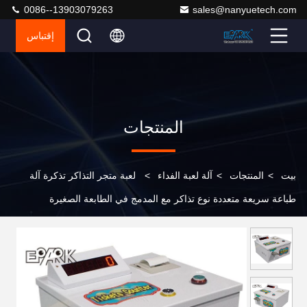
0086--13903079263
sales@nanyuetech.com
إقتباس
المنتجات
بيت
>
المنتجات
>
آلة لعبة الفداء
>
لعبة متجر التذاكر تذكرة آلة
طباعة سريعة متعددة نوع تذاكر مع المدمج في الطابعة الصغيرة