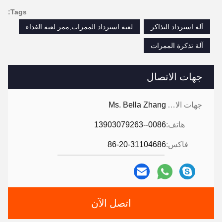
Tags:
آلة استرداد التذاكر
لعبة استرداد الممرات,ممر لعبة الفداء
آلة تذكرة الممرات
جهات الاتصال
جهات الاتصال:
Ms. Bella Zhang
هاتف:
0086--13903079263
فاكس:
86-20-31104686
اتصل الآن