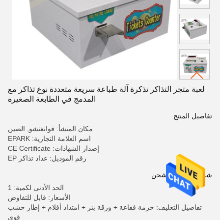
لعبة متجر التذاكر تذكرة آلة طباعة سريعة متعددة نوع تذاكر مع
المدمج في الطابعة الصغيرة
تفاصيل المنتج
مكان المنشأ: قوانغتشو, الصين
اسم العلامة التجارية: EPARK
إصدار الشهادات: CE Certificate
رقم الموديل: عداد تذاكر EP
شروط الدفع والشحن
الحد الأدنى لكمية: 1
الأسعار: قابل للتفاوض
تفاصيل التغليف: حزمة فقاعة + ورقة بئر + امتداد أفلام + إطار خشب
قوي