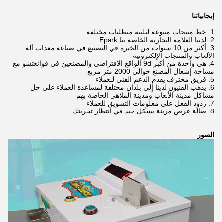
إيجابياتنا
1. خط منتجات متنوعة لتلبية متطلبات مختلفة
2. لدينا العلامة التجارية الخاصة بنا Epark
3. أكثر من 10 سنوات من الخبرة في التصنيع في صناعة معدات آلة
الألعاب والمنتجات الإلكترونية
4. هي واحدة من أكبر 9d الواقع الافتراضي والمصنعين في قوانغتشو مع
مساحة إشغال المصنع حوالي 2000 متر مربع
5. فريق محترف يقدم الدعم الفني للعملاء
6. يذهب الفنيون لدينا إلى بلدان مختلفة لمساعدة العملاء على حل
مشاكل مدينة الألعاب ومدينة الملاهي الخاصة بهم
7. ردود الفعل على معلومات التسويق للعملاء
8. صالة عرض مزينة بشكل جيد في انتظار تجربتك
الصور