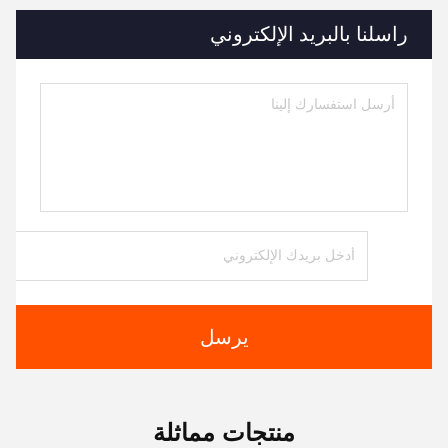
راسلنا بالبريد الإلكتروني
يرسل
منتجات مماثلة