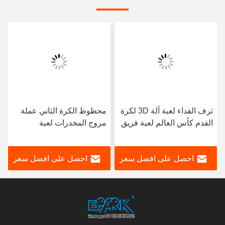
ترف الفداء لعبة آلة 3D لكرة
محظوظ الكرة الثاني عملة
القدم كأس العالم لعبة فريق
مروج المخدرات لعبة
محاكي
اليانصيب آلة مدفع الجنة
المظهر
احصل على افضل سعر
احصل على افضل سعر