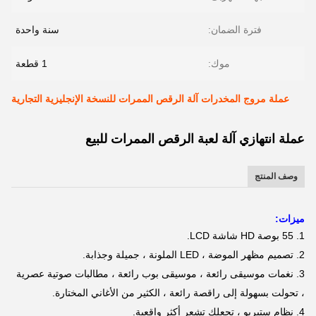
فترة الضمان:
سنة واحدة
موك:
1 قطعة
عملة مروج المخدرات آلة الرقص الممرات للنسخة الإنجليزية التجارية
عملة انتهازي آلة لعبة الرقص الممرات للبيع
وصف المنتج
ميزات:
1. 55 بوصة HD شاشة LCD.
2. تصميم مظهر الموضة ، LED الملونة ، جميلة وجذابة.
3. نغمات موسيقى رائعة ، موسيقى بوب رائعة ، مطالبات صوتية عصرية
، تحولت بسهولة إلى راقصة رائعة ، الكثير من الأغاني المختارة.
4. نظام ستيريو ، تجعلك تشعر أكثر واقعية.