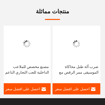
منتجات مماثلة
ضرب آلة طبل محاكاة
مصنع مخصص للملاعب
الموسيقى ممر الرقص مع
الداخلية للعب التجاري الناعم
وظيفة التقاط الصور لمركز
التسوق
احصل على افضل سعر
احصل على افضل سعر