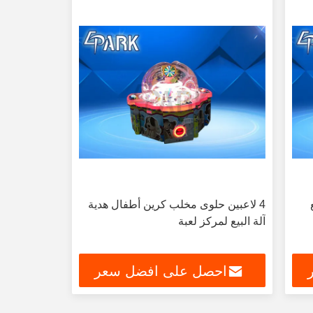
4 لاعبين حلوى مخلب كرين أطفال هدية
آلة البيع لمركز لعبة
احصل على افضل سعر