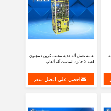
ة
عملة تعمل آلة هدية مخلب كرين / مجنون
لعبة 3 جائزة الماسك آلة ألعاب
احصل على افضل سعر