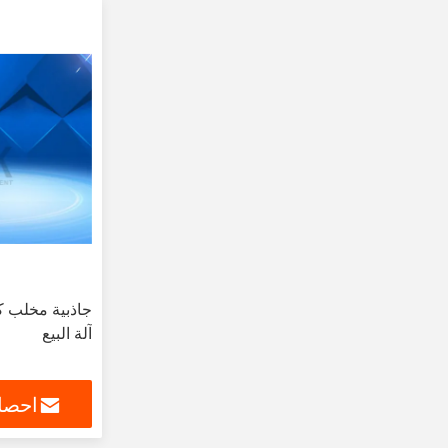
جاذبية مخلب كر
آلة البيع
احصل