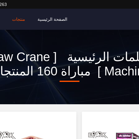
263
الصفحة الرئيسية
منتجات
الكلمات الرئيسية [ rane
] مباراة 160 المنتجات