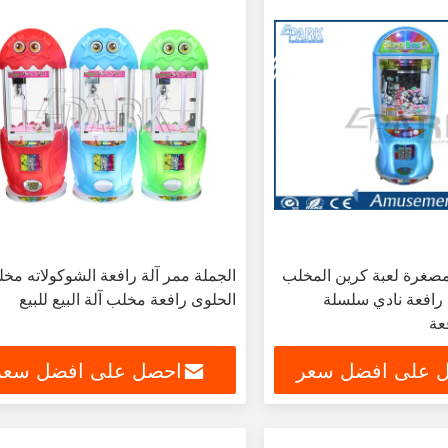
 مصغرة لعبة كرين المخلب
الجملة ممر آلة رافعة الشوكولاته مخ
 رافعة نادي سلسلة
الحلوى رافعة مخلب آلة البيع للبيع
عة
 على افضل سعر
احصل على افضل سعر