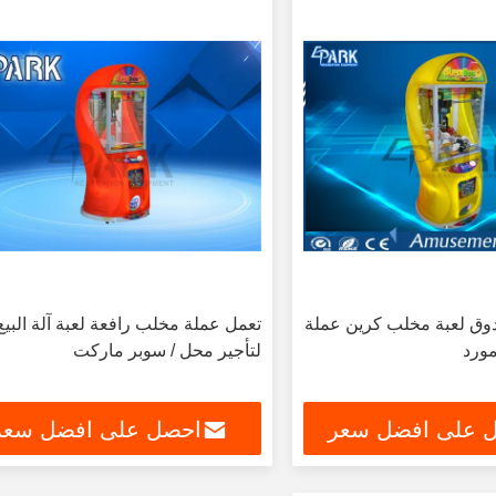
وق لعبة مخلب كرين عملة
تعمل عملة مخلب رافعة لعبة آلة البيع
مورد
لتأجير محل / سوبر ماركت
 على افضل سعر
احصل على افضل سعر