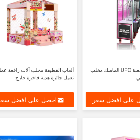
مصغرة أفخم لعبة UFO الماسك مخلب
ألعاب القطيفة مخلب آلات رافعة عمل
ي
تعمل جائزة هدية فاخرة خارج
 على افضل سعر
احصل على افضل سعر