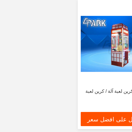
ين لعبة آلة / كرين لعبة
 على افضل سعر