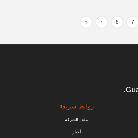
8
7
Gua
روابط سريعة
ملف الشركة
أخبار