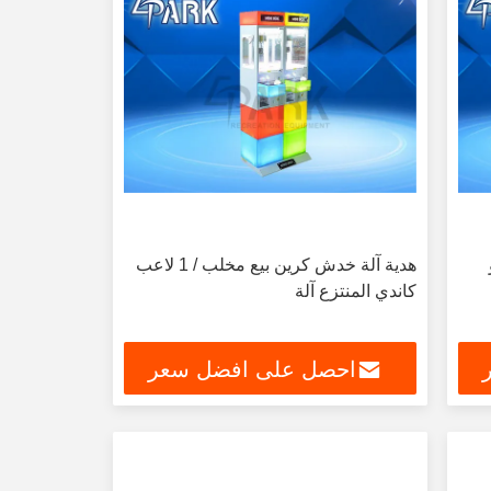
هدية آلة خدش كرين بيع مخلب / 1 لاعب
كاندي المنتزع آلة
احصل على افضل سعر