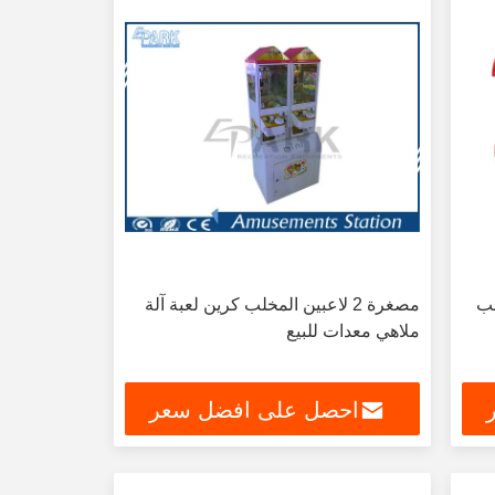
لب
مصغرة 2 لاعبين المخلب كرين لعبة آلة
ملاهي معدات للبيع
احصل على افضل سعر