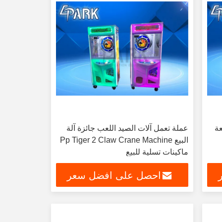
عة
عملة تعمل آلات الصيد اللعب جائزة آلة
البيع Pp Tiger 2 Claw Crane Machine
ماكينات تسلية للبيع
احصل على افضل سعر