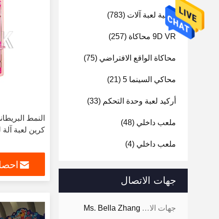
تسلية لعبة آلات
(783)
9D VR محاكاة
(257)
محاكاة الواقع الافتراضي
(75)
محاكي السينما 5
(21)
أركيد لعبة وحدة التحكم
(33)
ملعب داخلي
(48)
كرين لعبة آلة 
ملعب داخلي
(4)
احصل
جهات الاتصال
جهات الاتصال:
Ms. Bella Zhang