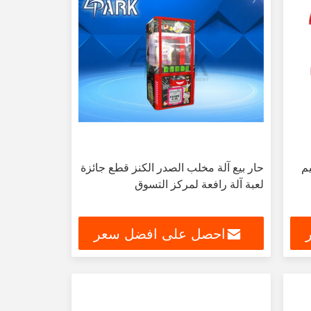
م
حار بيع آلة مخلب الصدر الكنز قطع جائزة
لعبة آلة رافعة لمركز التسوق
احصل على افضل سعر