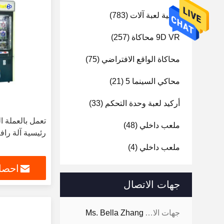
تسلية لعبة آلات
(783)
9D VR محاكاة
(257)
محاكاة الواقع الافتراضي
(75)
محاكي السينما 5
(21)
أركيد لعبة وحدة التحكم
(33)
ملعب داخلي
(48)
رئيسية آلة را
ملعب داخلي
(4)
احصل
جهات الاتصال
جهات الاتصال:
Ms. Bella Zhang