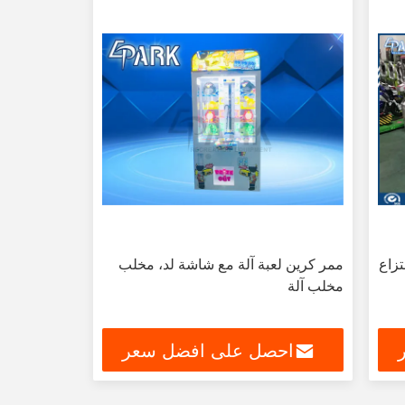
تزاع
ممر كرين لعبة آلة مع شاشة لد، مخلب
مخلب آلة
احصل على افضل سعر