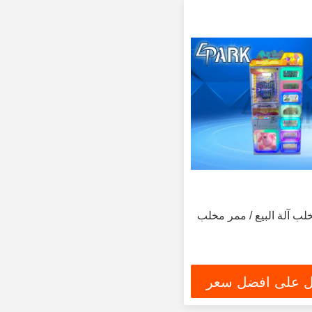
لب آلة البيع / ممر مخلب
 على افضل سعر