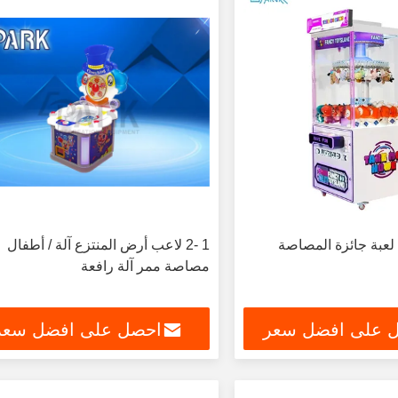
 لعبة جائزة المصاصة
1 -2 لاعب أرض المنتزع آلة / أطفال
مصاصة ممر آلة رافعة
 على افضل سعر
احصل على افضل سعر