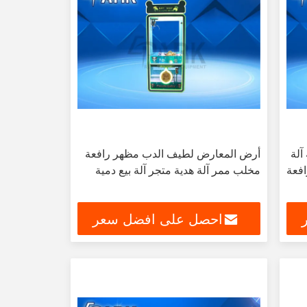
آلة
أرض المعارض لطيف الدب مظهر رافعة
مخلب ممر آلة هدية متجر آلة بيع دمية
احصل على افضل سعر