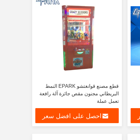
قطع مصنع قوانغتشو EPARK النمط
البريطاني مجنون مقص جائزة آلة رافعة
تعمل عملة
احصل على افضل سعر