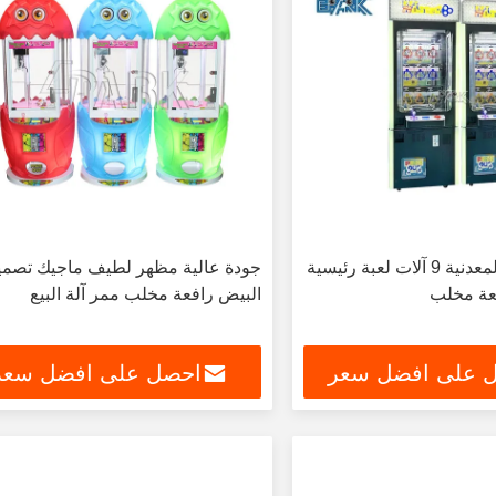
تعمل بالعملة المعدنية 9 آلات لعبة رئيسية
جودة عالية مظهر لطيف ماجيك تصمي
فعة مخلب
البيض رافعة مخلب ممر آلة البيع
 على افضل سعر
احصل على افضل سعر