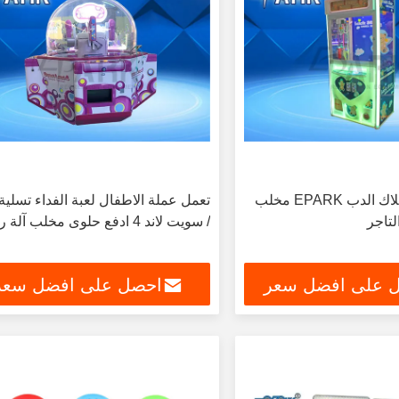
الحظ نجمة الملاك الدب EPARK مخلب
تعمل عملة الاطفال لعبة الفداء تسلية 
لتاجر
/ سويت لاند 4 ادفع حلوى مخلب آلة رافعة
 على افضل سعر
احصل على افضل سعر