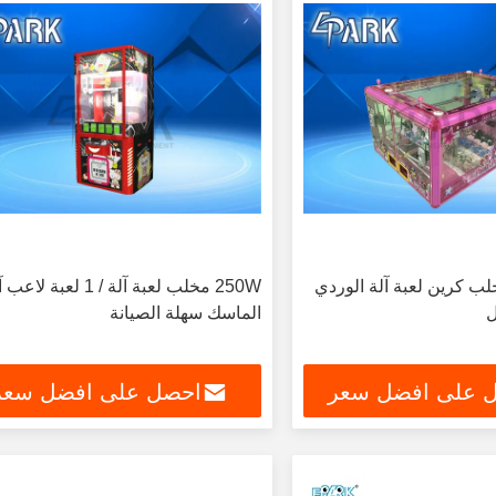
لب كرين لعبة آلة الوردي
250W مخلب لعبة آلة / 1 لعبة لا
ل
الماسك سهلة الصيانة
 على افضل سعر
احصل على افضل سعر