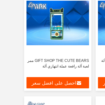
عب آلة
GIFT SHOP THE CUTE BEARS ممر
لعبة آلة رافعة عملة انتهازي آلة
احصل على افضل سعر