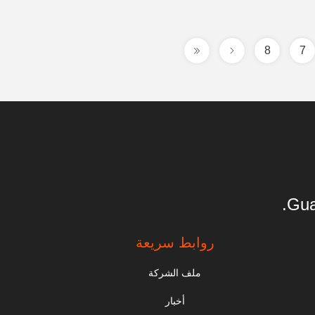
8
7
Gua
روابط سريعة
ملف الشركة
أخبار