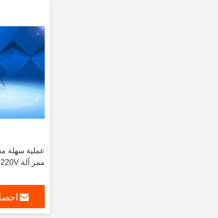
عملية سهلة مخ
ممر آلة 220V
احصل