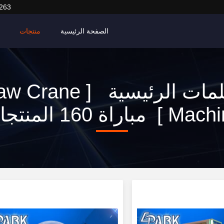
263
الصفحة الرئيسية
منتجات
الكلمات الرئيسية [ rane
] مباراة 160 المنتجات